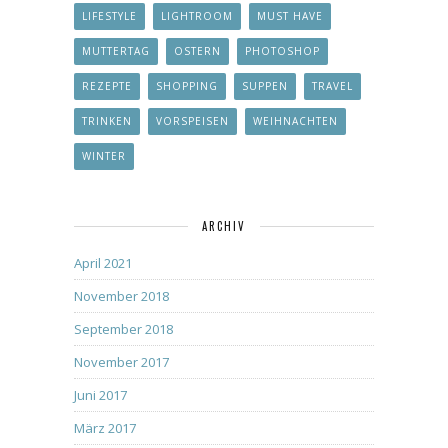
LIFESTYLE
LIGHTROOM
MUST HAVE
MUTTERTAG
OSTERN
PHOTOSHOP
REZEPTE
SHOPPING
SUPPEN
TRAVEL
TRINKEN
VORSPEISEN
WEIHNACHTEN
WINTER
ARCHIV
April 2021
November 2018
September 2018
November 2017
Juni 2017
März 2017