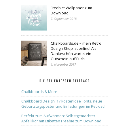
Freebie: Wallpaper zum
Download
7. September 2018
Chalkboards.de – mein Retro
Design Shop ist online! Als
Dankeschön wartet ein
Gutschein auf Euch
1. November 2017
DIE BELIEBTESTEN BEITRÄGE
Chalkboards & More
Chalkboard Design: 17 kostenlose Fonts, neue
Geburtstagsposter und Einladungen im Retrostil
Perfekt zum Aufwärmen: Selbstgemachter
Apfellikör mit Etiketten Freebie zum Download