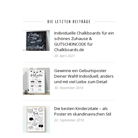
DIE LETZTEN BEITRÄGE
Individuelle Chalkboards für ein
schönes Zuhause &
GUTSCHEINCODE für
Chalkboards.de
20. April 2021
Gewinne ein Geburtsposter
Deiner Wahl! Individuell, anders
und mit viel Liebe zum Detail
30. November 2018
Die besten Kinderzitate – als
Poster im skandinavischen Stil
22. September 2018