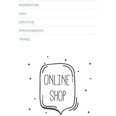
INSPIRATION
KIDS
LIFESTYLE
PHOTOGRAPHY
TRAVEL