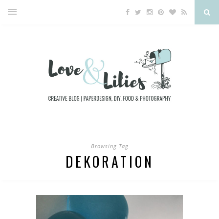
Browsing Tag
DEKORATION