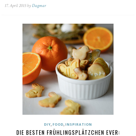
17. April 2015 by
Dagmar
,
,
DIY
FOOD
INSPIRATION
DIE BESTEN FRÜHLINGSPLÄTZCHEN EVER: