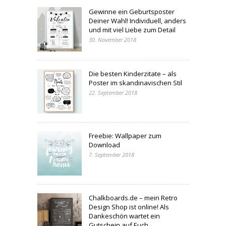
Gewinne ein Geburtsposter
Deiner Wahl! Individuell, anders
und mit viel Liebe zum Detail
30. November 2018
Die besten Kinderzitate – als
Poster im skandinavischen Stil
22. September 2018
Freebie: Wallpaper zum
Download
7. September 2018
Chalkboards.de – mein Retro
Design Shop ist online! Als
Dankeschön wartet ein
Gutschein auf Euch