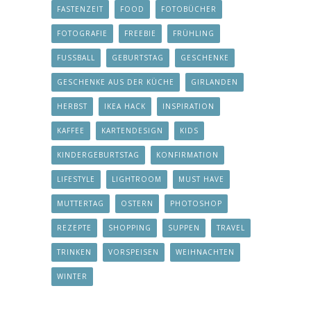
FASTENZEIT
FOOD
FOTOBÜCHER
FOTOGRAFIE
FREEBIE
FRÜHLING
FUSSBALL
GEBURTSTAG
GESCHENKE
GESCHENKE AUS DER KÜCHE
GIRLANDEN
HERBST
IKEA HACK
INSPIRATION
KAFFEE
KARTENDESIGN
KIDS
KINDERGEBURTSTAG
KONFIRMATION
LIFESTYLE
LIGHTROOM
MUST HAVE
MUTTERTAG
OSTERN
PHOTOSHOP
REZEPTE
SHOPPING
SUPPEN
TRAVEL
TRINKEN
VORSPEISEN
WEIHNACHTEN
WINTER