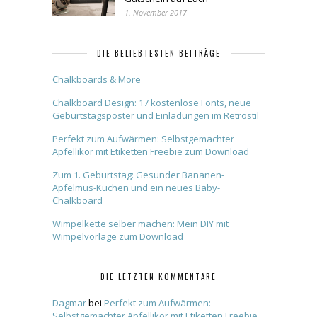
1. November 2017
DIE BELIEBTESTEN BEITRÄGE
Chalkboards & More
Chalkboard Design: 17 kostenlose Fonts, neue
Geburtstagsposter und Einladungen im Retrostil
Perfekt zum Aufwärmen: Selbstgemachter
Apfellikör mit Etiketten Freebie zum Download
Zum 1. Geburtstag: Gesunder Bananen-
Apfelmus-Kuchen und ein neues Baby-
Chalkboard
Wimpelkette selber machen: Mein DIY mit
Wimpelvorlage zum Download
DIE LETZTEN KOMMENTARE
Dagmar
bei
Perfekt zum Aufwärmen:
Selbstgemachter Apfellikör mit Etiketten Freebie