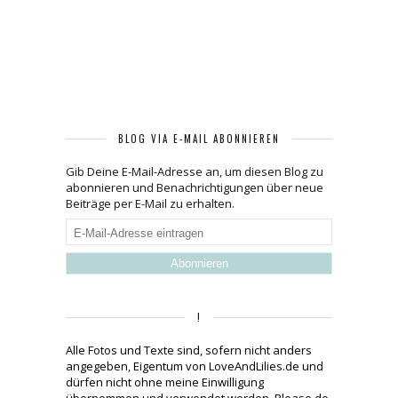
BLOG VIA E-MAIL ABONNIEREN
Gib Deine E-Mail-Adresse an, um diesen Blog zu
abonnieren und Benachrichtigungen über neue
Beiträge per E-Mail zu erhalten.
E-
Mail-
Adresse
eintragen
!
Alle Fotos und Texte sind, sofern nicht anders
angegeben, Eigentum von LoveAndLilies.de und
dürfen nicht ohne meine Einwilligung
übernommen und verwendet werden. Please do