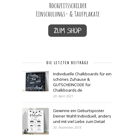
DIE LETZTEN BEITRÄGE
Individuelle Chalkboards für ein
schönes Zuhause &
GUTSCHEINCODE für
Chalkboards.de
20. April 2021
Gewinne ein Geburtsposter
Deiner Wahl! Individuell, anders
und mit viel Liebe zum Detail
30. November 2018