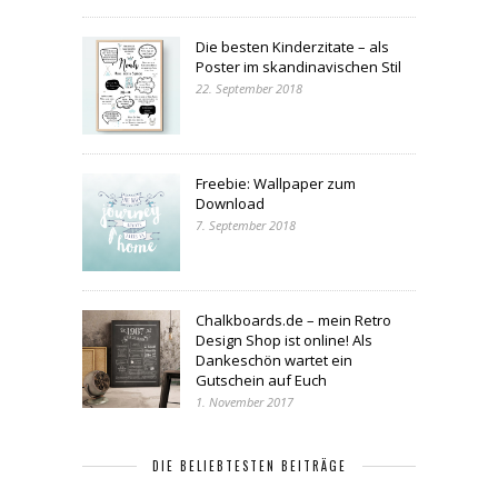
Die besten Kinderzitate – als
Poster im skandinavischen Stil
22. September 2018
Freebie: Wallpaper zum
Download
7. September 2018
Chalkboards.de – mein Retro
Design Shop ist online! Als
Dankeschön wartet ein
Gutschein auf Euch
1. November 2017
DIE BELIEBTESTEN BEITRÄGE