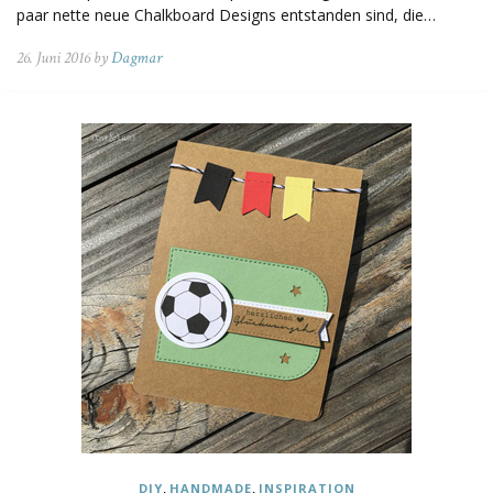
paar nette neue Chalkboard Designs entstanden sind, die…
26. Juni 2016 by
Dagmar
,
,
DIY
HANDMADE
INSPIRATION