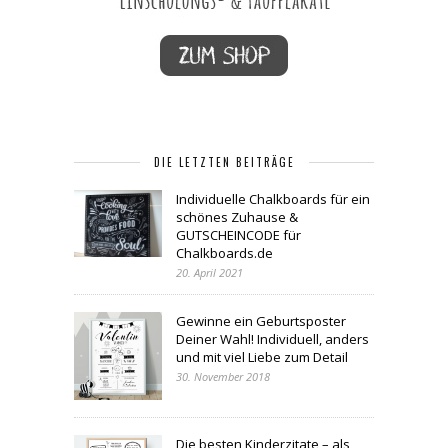
DIE LETZTEN BEITRÄGE
Individuelle Chalkboards für ein
schönes Zuhause &
GUTSCHEINCODE für
Chalkboards.de
20. April 2021
Gewinne ein Geburtsposter
Deiner Wahl! Individuell, anders
und mit viel Liebe zum Detail
30. November 2018
Die besten Kinderzitate – als