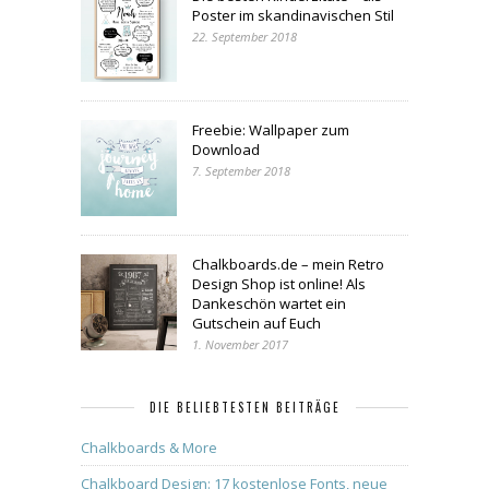
Poster im skandinavischen Stil
22. September 2018
Freebie: Wallpaper zum
Download
7. September 2018
Chalkboards.de – mein Retro
Design Shop ist online! Als
Dankeschön wartet ein
Gutschein auf Euch
1. November 2017
DIE BELIEBTESTEN BEITRÄGE
Chalkboards & More
Chalkboard Design: 17 kostenlose Fonts, neue