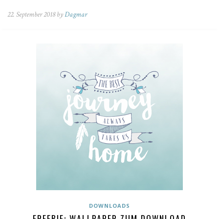
22. September 2018 by
Dagmar
DOWNLOADS
FREEBIE: WALLPAPER ZUM DOWNLOAD