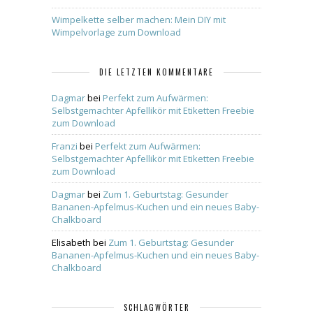
Wimpelkette selber machen: Mein DIY mit
Wimpelvorlage zum Download
DIE LETZTEN KOMMENTARE
Dagmar
bei
Perfekt zum Aufwärmen:
Selbstgemachter Apfellikör mit Etiketten Freebie
zum Download
Franzi
bei
Perfekt zum Aufwärmen:
Selbstgemachter Apfellikör mit Etiketten Freebie
zum Download
Dagmar
bei
Zum 1. Geburtstag: Gesunder
Bananen-Apfelmus-Kuchen und ein neues Baby-
Chalkboard
Elisabeth
bei
Zum 1. Geburtstag: Gesunder
Bananen-Apfelmus-Kuchen und ein neues Baby-
Chalkboard
SCHLAGWÖRTER