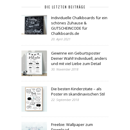
DIE LETZTEN BEITRÄGE
Individuelle Chalkboards für ein
schönes Zuhause &
GUTSCHEINCODE für
Chalkboards.de
20. April 2021
Gewinne ein Geburtsposter
Deiner Wahl! Individuell, anders
und mit viel Liebe zum Detail
30. November 2018
Die besten Kinderzitate – als
Poster im skandinavischen Stil
22. September 2018
Freebie: Wallpaper zum
Download