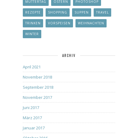
MUTTERTAG
OSTERN
PHOTOSHOP
REZEPTE
SHOPPING
SUPPEN
TRAVEL
TRINKEN
VORSPEISEN
WEIHNACHTEN
WINTER
ARCHIV
April 2021
November 2018
September 2018
November 2017
Juni 2017
März 2017
Januar 2017
Oktober 2016