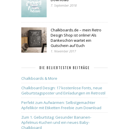
7. September 2018
Chalkboards.de – mein Retro
Design Shop ist online! Als
Dankeschön wartet ein
Gutschein auf Euch
1. November 2017
DIE BELIEBTESTEN BEITRÄGE
Chalkboards & More
Chalkboard Design: 17 kostenlose Fonts, neue
Geburtstagsposter und Einladungen im Retrostil
Perfekt zum Aufwärmen: Selbstgemachter
Apfellikör mit Etiketten Freebie zum Download
Zum 1. Geburtstag: Gesunder Bananen-
Apfelmus-Kuchen und ein neues Baby-
Chalkboard