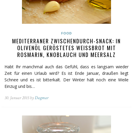
FOOD
MEDITERRANER ZWISCHENDURCH-SNACK: IN
OLIVENÖL GERÖSTETES WEISSBROT MIT R
OSMARIN, KNOBLAUCH UND MEERSALZ
Habt Ihr manchmal auch das Gefühl, dass es langsam wieder
Zeit für einen Urlaub wird? Es ist Ende Januar, draußen liegt
Schnee und es ist bitterkalt. Der Winter hält noch eine Weile
Einzug und bis…
30. Januar 2015 by
Dagmar