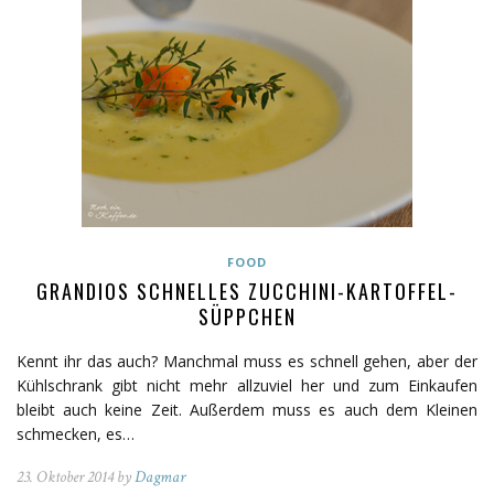
FOOD
GRANDIOS SCHNELLES ZUCCHINI-KARTOFFEL-
SÜPPCHEN
Kennt ihr das auch? Manchmal muss es schnell gehen, aber der
Kühlschrank gibt nicht mehr allzuviel her und zum Einkaufen
bleibt auch keine Zeit. Außerdem muss es auch dem Kleinen
schmecken, es…
23. Oktober 2014 by
Dagmar