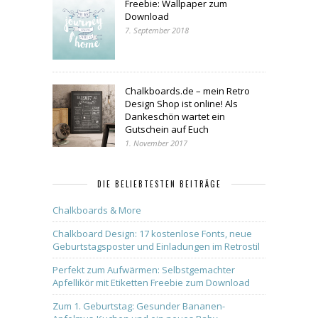
Freebie: Wallpaper zum
Download
7. September 2018
Chalkboards.de – mein Retro
Design Shop ist online! Als
Dankeschön wartet ein
Gutschein auf Euch
1. November 2017
DIE BELIEBTESTEN BEITRÄGE
Chalkboards & More
Chalkboard Design: 17 kostenlose Fonts, neue
Geburtstagsposter und Einladungen im Retrostil
Perfekt zum Aufwärmen: Selbstgemachter
Apfellikör mit Etiketten Freebie zum Download
Zum 1. Geburtstag: Gesunder Bananen-