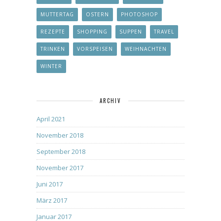
MUTTERTAG
OSTERN
PHOTOSHOP
REZEPTE
SHOPPING
SUPPEN
TRAVEL
TRINKEN
VORSPEISEN
WEIHNACHTEN
WINTER
ARCHIV
April 2021
November 2018
September 2018
November 2017
Juni 2017
März 2017
Januar 2017