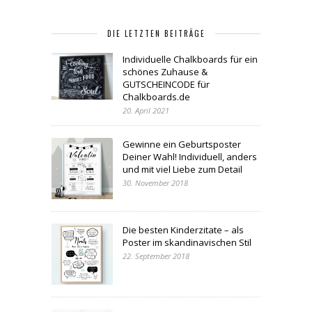
DIE LETZTEN BEITRÄGE
Individuelle Chalkboards für ein
schönes Zuhause &
GUTSCHEINCODE für
Chalkboards.de
20. April 2021
Gewinne ein Geburtsposter
Deiner Wahl! Individuell, anders
und mit viel Liebe zum Detail
30. November 2018
Die besten Kinderzitate – als
Poster im skandinavischen Stil
22. September 2018