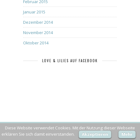
Februar 2015
Januar 2015
Dezember 2014
November 2014
Oktober 2014
LOVE & LILIES AUF FACEBOOK
Diese Website verwendet Cookies. Mit der Nutzung dieser Webseite
erklären Sie sich damit einverstanden.
Akzeptieren
Mehr
BLOG VIA E-MAIL ABONNIEREN