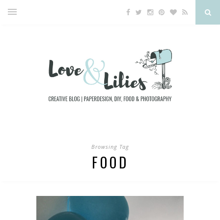
Browsing Tag
FOOD