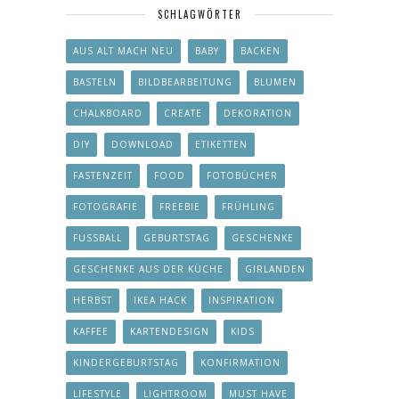
SCHLAGWÖRTER
AUS ALT MACH NEU
BABY
BACKEN
BASTELN
BILDBEARBEITUNG
BLUMEN
CHALKBOARD
CREATE
DEKORATION
DIY
DOWNLOAD
ETIKETTEN
FASTENZEIT
FOOD
FOTOBÜCHER
FOTOGRAFIE
FREEBIE
FRÜHLING
FUSSBALL
GEBURTSTAG
GESCHENKE
GESCHENKE AUS DER KÜCHE
GIRLANDEN
HERBST
IKEA HACK
INSPIRATION
KAFFEE
KARTENDESIGN
KIDS
KINDERGEBURTSTAG
KONFIRMATION
LIFESTYLE
LIGHTROOM
MUST HAVE