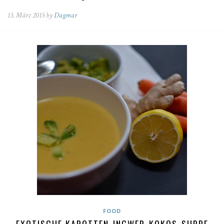
13. März 2015 by
Dagmar
FOOD
EXOTISCHE KAROTTEN-INGWER-KOKOS-SUPPE