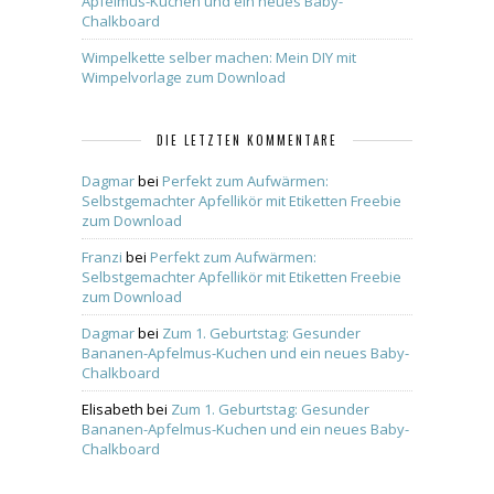
Apfelmus-Kuchen und ein neues Baby-
Chalkboard
Wimpelkette selber machen: Mein DIY mit
Wimpelvorlage zum Download
DIE LETZTEN KOMMENTARE
Dagmar
bei
Perfekt zum Aufwärmen:
Selbstgemachter Apfellikör mit Etiketten Freebie
zum Download
Franzi
bei
Perfekt zum Aufwärmen:
Selbstgemachter Apfellikör mit Etiketten Freebie
zum Download
Dagmar
bei
Zum 1. Geburtstag: Gesunder
Bananen-Apfelmus-Kuchen und ein neues Baby-
Chalkboard
Elisabeth
bei
Zum 1. Geburtstag: Gesunder
Bananen-Apfelmus-Kuchen und ein neues Baby-
Chalkboard