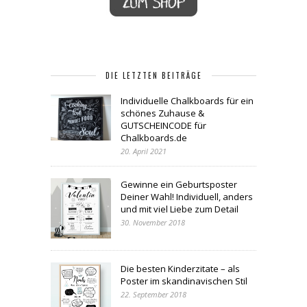
DIE LETZTEN BEITRÄGE
Individuelle Chalkboards für ein
schönes Zuhause &
GUTSCHEINCODE für
Chalkboards.de
20. April 2021
Gewinne ein Geburtsposter
Deiner Wahl! Individuell, anders
und mit viel Liebe zum Detail
30. November 2018
Die besten Kinderzitate – als
Poster im skandinavischen Stil
22. September 2018