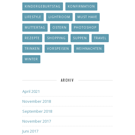
KINDERGEBURTSTAG
KONFIRMATION
LIFESTYLE
LIGHTROOM
MUST HAVE
MUTTERTAG
OSTERN
PHOTOSHOP
REZEPTE
SHOPPING
SUPPEN
TRAVEL
TRINKEN
VORSPEISEN
WEIHNACHTEN
WINTER
ARCHIV
April 2021
November 2018
September 2018
November 2017
Juni 2017