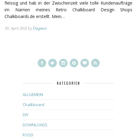
fleissig und hab in der Zwischenzeit viele tolle Kundenaufträge
im Namen meines Retro Chalkboard Design Shops
Chalkboards.de erstellt. Mein…
20. April 2021 by
Dagmar
KATEGORIEN
ALLGEMEIN
Chalkboard
DIY
DOWNLOADS
FOOD