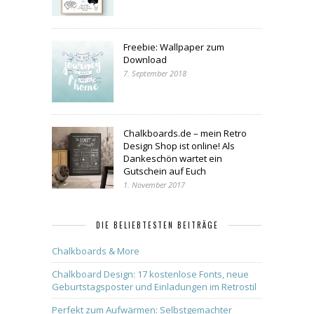
Freebie: Wallpaper zum
Download
7. September 2018
Chalkboards.de – mein Retro
Design Shop ist online! Als
Dankeschön wartet ein
Gutschein auf Euch
1. November 2017
DIE BELIEBTESTEN BEITRÄGE
Chalkboards & More
Chalkboard Design: 17 kostenlose Fonts, neue
Geburtstagsposter und Einladungen im Retrostil
Perfekt zum Aufwärmen: Selbstgemachter