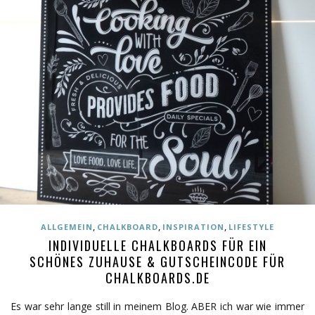
,
,
,
ALLGEMEIN
CHALKBOARD
INSPIRATION
LIFESTYLE
INDIVIDUELLE CHALKBOARDS FÜR EIN
SCHÖNES ZUHAUSE & GUTSCHEINCODE FÜR
CHALKBOARDS.DE
Es war sehr lange still in meinem Blog. ABER ich war wie immer