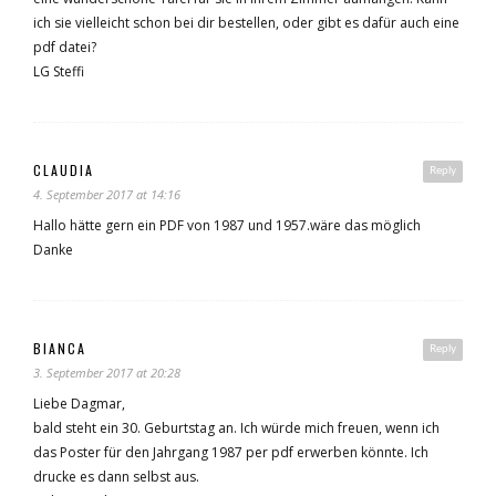
ich sie vielleicht schon bei dir bestellen, oder gibt es dafür auch eine
pdf datei?
LG Steffi
CLAUDIA
Reply
4. September 2017 at 14:16
Hallo hätte gern ein PDF von 1987 und 1957.wäre das möglich
Danke
BIANCA
Reply
3. September 2017 at 20:28
Liebe Dagmar,
bald steht ein 30. Geburtstag an. Ich würde mich freuen, wenn ich
das Poster für den Jahrgang 1987 per pdf erwerben könnte. Ich
drucke es dann selbst aus.