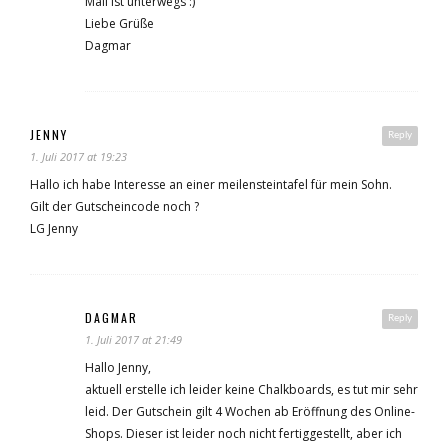
Mail ist unterwegs :)
Liebe Grüße
Dagmar
JENNY
Reply
1. Juli 2017 at 19:23
Hallo ich habe Interesse an einer meilensteintafel für mein Sohn.
Gilt der Gutscheincode noch ?
LG Jenny
DAGMAR
Reply
1. Juli 2017 at 21:49
Hallo Jenny,
aktuell erstelle ich leider keine Chalkboards, es tut mir sehr
leid. Der Gutschein gilt 4 Wochen ab Eröffnung des Online-
Shops. Dieser ist leider noch nicht fertiggestellt, aber ich