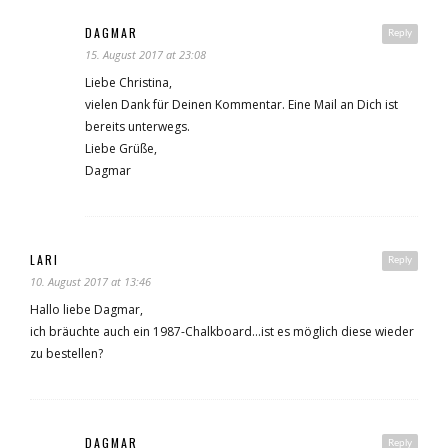
DAGMAR
Reply
15. August 2017 at 23:08
Liebe Christina,
vielen Dank für Deinen Kommentar. Eine Mail an Dich ist
bereits unterwegs.
Liebe Grüße,
Dagmar
LARI
Reply
10. August 2017 at 13:46
Hallo liebe Dagmar,
ich bräuchte auch ein 1987-Chalkboard…ist es möglich diese wieder
zu bestellen?
DAGMAR
Reply