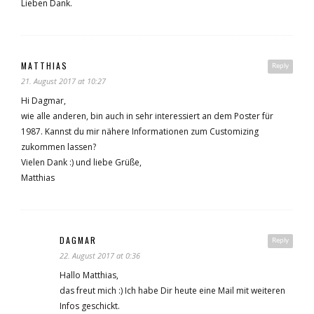
Lieben Dank.
MATTHIAS
Reply
21. August 2017 at 10:27
Hi Dagmar,
wie alle anderen, bin auch in sehr interessiert an dem Poster für
1987. Kannst du mir nähere Informationen zum Customizing
zukommen lassen?
Vielen Dank :) und liebe Grüße,
Matthias
DAGMAR
Reply
22. August 2017 at 0:36
Hallo Matthias,
das freut mich :) Ich habe Dir heute eine Mail mit weiteren
Infos geschickt.