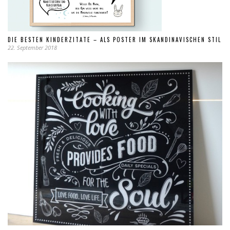
DIE BESTEN KINDERZITATE – ALS POSTER IM SKANDINAVISCHEN STIL
22. September 2018