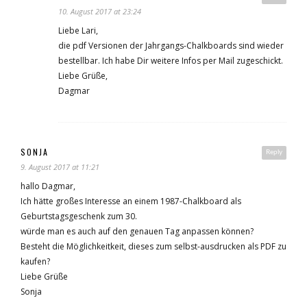
10. August 2017 at 23:24
Liebe Lari,
die pdf Versionen der Jahrgangs-Chalkboards sind wieder
bestellbar. Ich habe Dir weitere Infos per Mail zugeschickt.
Liebe Grüße,
Dagmar
SONJA
Reply
9. August 2017 at 11:21
hallo Dagmar,
Ich hätte großes Interesse an einem 1987-Chalkboard als
Geburtstagsgeschenk zum 30.
würde man es auch auf den genauen Tag anpassen können?
Besteht die Möglichkeitkeit, dieses zum selbst-ausdrucken als PDF zu
kaufen?
Liebe Grüße
Sonja