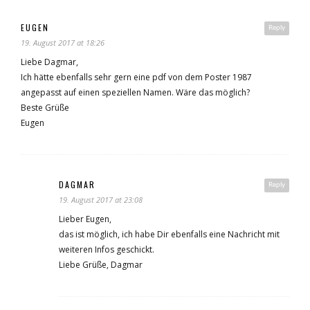
EUGEN
Reply
19. August 2017 at 18:26
Liebe Dagmar,
Ich hätte ebenfalls sehr gern eine pdf von dem Poster 1987
angepasst auf einen speziellen Namen. Wäre das möglich?
Beste Grüße
Eugen
DAGMAR
Reply
19. August 2017 at 23:08
Lieber Eugen,
das ist möglich, ich habe Dir ebenfalls eine Nachricht mit
weiteren Infos geschickt.
Liebe Grüße, Dagmar