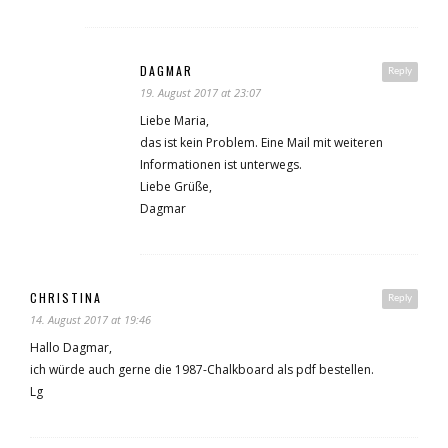
DAGMAR
Reply
19. August 2017 at 23:07
Liebe Maria,
das ist kein Problem. Eine Mail mit weiteren
Informationen ist unterwegs.
Liebe Grüße,
Dagmar
CHRISTINA
Reply
14. August 2017 at 19:46
Hallo Dagmar,
ich würde auch gerne die 1987-Chalkboard als pdf bestellen.
Lg