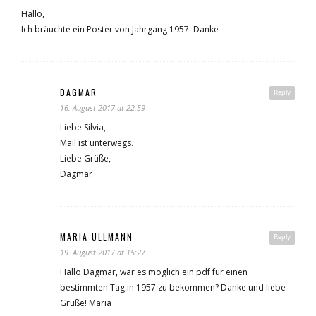
Hallo,
Ich bräuchte ein Poster von Jahrgang 1957. Danke
DAGMAR
Reply
16. August 2017 at 22:59
Liebe Silvia,
Mail ist unterwegs.
Liebe Grüße,
Dagmar
MARIA ULLMANN
Reply
19. August 2017 at 15:27
Hallo Dagmar, wär es möglich ein pdf für einen
bestimmten Tag in 1957 zu bekommen? Danke und liebe
Grüße! Maria