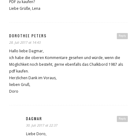
PDF zu kaufen?
Liebe Grüße, Lena
DOROTHEE PETERS
Reply
28. Juli 2017 at 14:43
Hallo liebe Dagmar,
ich habe die oberen Kommentare gesehen und würde, wenn die
Möglichkeit noch besteht, gerne ebenfalls das Chalkbord 1987 als
pdf kaufen.
Herzlichen Dank im Voraus,
lieben Gruß,
Doro
DAGMAR
Reply
30. Juli 2017 at 22:37
Liebe Doro,