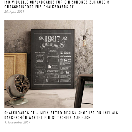
INDIVIDUELLE CHALKBOARDS FÜR EIN SCHÖNES ZUHAUSE &
GUTSCHEINCODE FÜR CHALKBOARDS.DE
20. April 2021
CHALKBOARDS.DE – MEIN RETRO DESIGN SHOP IST ONLINE! ALS
DANKESCHÖN WARTET EIN GUTSCHEIN AUF EUCH
1. November 2017