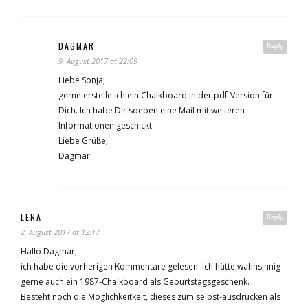
DAGMAR
Reply
9. August 2017 at 22:09
Liebe Sonja,
gerne erstelle ich ein Chalkboard in der pdf-Version für
Dich. Ich habe Dir soeben eine Mail mit weiteren
Informationen geschickt.
Liebe Grüße,
Dagmar
LENA
Reply
2. August 2017 at 12:17
Hallo Dagmar,
ich habe die vorherigen Kommentare gelesen. Ich hätte wahnsinnig
gerne auch ein 1987-Chalkboard als Geburtstagsgeschenk.
Besteht noch die Möglichkeitkeit, dieses zum selbst-ausdrucken als