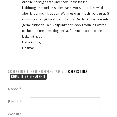
arbeite fleissig daran und hoffe, dass ich ihn
baldmöglichst online stellen kann. Vor September wird es
aber leider nicht klappen. Wenn es dann noch nicht zu spät
ist für das Baby-Chalkboard, kannst Du den Gutschein sehr
gerne einlösen. Den Zeitpunkt der Shop-Eröffnung werde
ich hier auf meinem Blog und auf meiner Facebook-Seite
bekannt geben.
Liebe Grüße,
Dagmar
SCHREIBE EINEN KOMMENTAR ZU
CHRISTINA
KOMMENTAR VERWERFEN
Name
*
E-Mail
*
Website