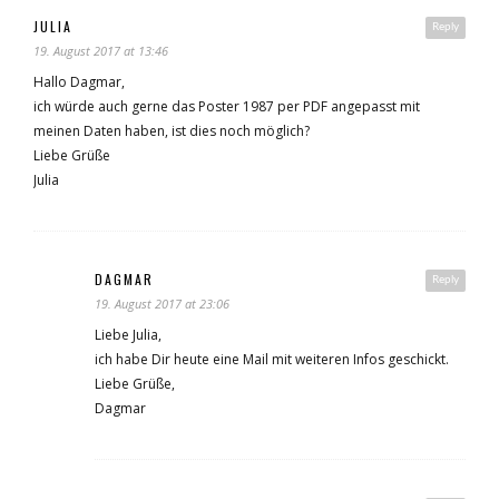
JULIA
Reply
19. August 2017 at 13:46
Hallo Dagmar,
ich würde auch gerne das Poster 1987 per PDF angepasst mit
meinen Daten haben, ist dies noch möglich?
Liebe Grüße
Julia
DAGMAR
Reply
19. August 2017 at 23:06
Liebe Julia,
ich habe Dir heute eine Mail mit weiteren Infos geschickt.
Liebe Grüße,
Dagmar