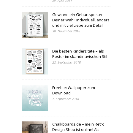
20. April 2021
Gewinne ein Geburtsposter
Deiner Wahl! Individuell, anders
und mit viel Liebe zum Detail
30. November 2018
Die besten Kinderzitate – als
Poster im skandinavischen Stil
22. September 2018
Freebie: Wallpaper zum
Download
7. September 2018
Chalkboards.de – mein Retro
Design Shop ist online! Als