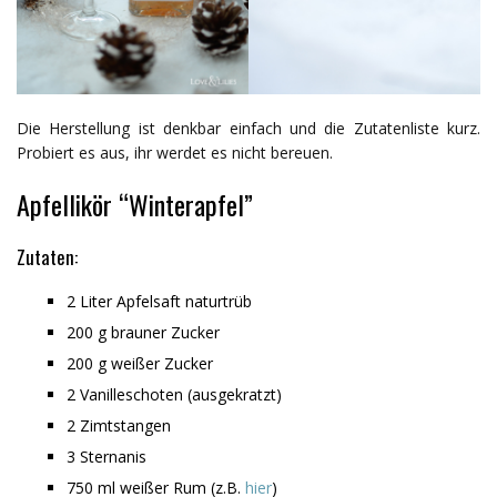
Die Herstellung ist denkbar einfach und die Zutatenliste kurz.
Probiert es aus, ihr werdet es nicht bereuen.
Apfellikör “Winterapfel”
Zutaten:
2 Liter Apfelsaft naturtrüb
200 g brauner Zucker
200 g weißer Zucker
2 Vanilleschoten (ausgekratzt)
2 Zimtstangen
3 Sternanis
750 ml weißer Rum (z.B.
hier
)