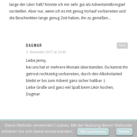
lange der Likör hält? Könnte ich mir sehr gut als Adventsmitbringsel
vorstellen. Aber nur, wenn ich es mit genug Vorlauf vorbereiten und
die Beschenkten lange genug Zeit haben, ihn zu genießen…
DAGMAR
Reply
5. November 2017 at 23:45
Liebe Jenny,
bei uns hat er mehrere Monate überstanden. Du kannst ihn
getrost rechtzeitig vorbereiten, durch den Alkoholanteil
bleibt er bis zum Advent ganz sicher haltbar :)
Liebe Grüße und ganz viel Spaß beim Likör kochen,
Dagmar
SCHREIBE EINEN KOMMENTAR ZU
DAGMAR
Diese Website verwendet Cookies. Mit der Nutzung dieser Webseite
KOMMENTAR VERWERFEN
erklären Sie sich damit einverstanden.
Akzeptieren
Mehr