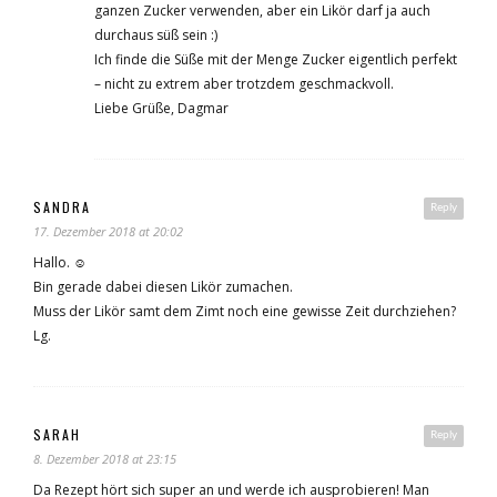
ganzen Zucker verwenden, aber ein Likör darf ja auch
durchaus süß sein :)
Ich finde die Süße mit der Menge Zucker eigentlich perfekt
– nicht zu extrem aber trotzdem geschmackvoll.
Liebe Grüße, Dagmar
SANDRA
Reply
17. Dezember 2018 at 20:02
Hallo. ☺️
Bin gerade dabei diesen Likör zumachen.
Muss der Likör samt dem Zimt noch eine gewisse Zeit durchziehen?
Lg.
SARAH
Reply
8. Dezember 2018 at 23:15
Da Rezept hört sich super an und werde ich ausprobieren! Man