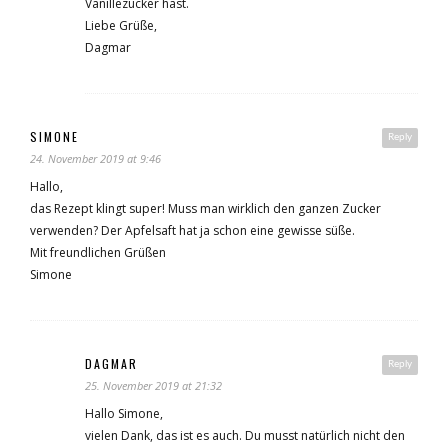
Vanillezucker hast.
Liebe Grüße,
Dagmar
SIMONE
Reply
24. November 2019 at 9:46
Hallo,
das Rezept klingt super! Muss man wirklich den ganzen Zucker
verwenden? Der Apfelsaft hat ja schon eine gewisse süße.
Mit freundlichen Grüßen
Simone
DAGMAR
Reply
25. November 2019 at 21:32
Hallo Simone,
vielen Dank, das ist es auch. Du musst natürlich nicht den