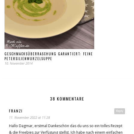
GESCHMACKSÜBERRASCHUNG GARANTIERT: FEINE
PETERSILIENWURZELSUPPE
10. November 2014
38 KOMMENTARE
FRANZI
Reply
11. November 2022 at 11:28
Hallo Dagmar, erstmal Dankeschön das du uns so ein tolles Rezept
& die Freebies zur Verfügung stellst. Ich habe nach einem einfachen