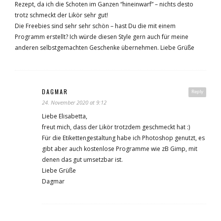
Rezept, da ich die Schoten im Ganzen “hineinwarf” – nichts desto
trotz schmeckt der Likör sehr gut!
Die Freebies sind sehr sehr schön – hast Du die mit einem
Programm erstellt? Ich würde diesen Style gern auch für meine
anderen selbstgemachten Geschenke übernehmen. Liebe Grüße
DAGMAR
Reply
24. November 2020 at 9:12
Liebe Elisabetta,
freut mich, dass der Likör trotzdem geschmeckt hat :)
Für die Etikettengestaltung habe ich Photoshop genutzt, es
gibt aber auch kostenlose Programme wie zB Gimp, mit
denen das gut umsetzbar ist.
Liebe Grüße
Dagmar