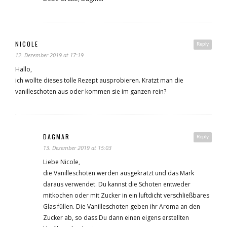
NICOLE
Reply
12. Dezember 2019 at 17:19
Hallo,
ich wollte dieses tolle Rezept ausprobieren. Kratzt man die
vanilleschoten aus oder kommen sie im ganzen rein?
DAGMAR
Reply
13. Dezember 2019 at 15:03
Liebe Nicole,
die Vanilleschoten werden ausgekratzt und das Mark
daraus verwendet. Du kannst die Schoten entweder
mitkochen oder mit Zucker in ein luftdicht verschließbares
Glas füllen. Die Vanilleschoten geben ihr Aroma an den
Zucker ab, so dass Du dann einen eigens erstellten