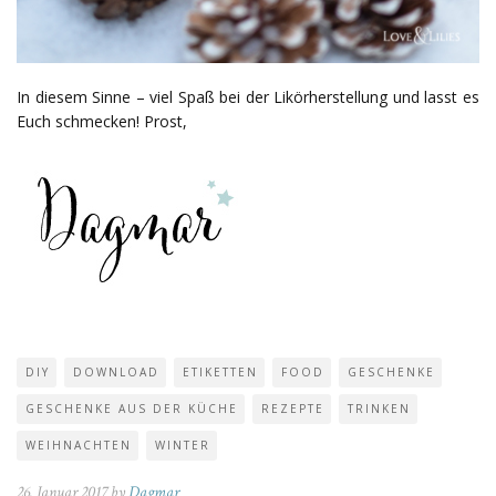
In diesem Sinne – viel Spaß bei der Likörherstellung und lasst es
Euch schmecken! Prost,
DIY
DOWNLOAD
ETIKETTEN
FOOD
GESCHENKE
GESCHENKE AUS DER KÜCHE
REZEPTE
TRINKEN
WEIHNACHTEN
WINTER
26. Januar 2017 by
Dagmar