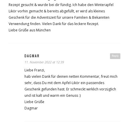
Rezept gesucht & wurde bei dir fündig. Ich habe den Winterapfel
Likör vorhin gemacht & bereits abgefüllt, er wird als kleines
Geschenk für die Adventszeit für unsere Familien & Bekannten
Verwendung finden. Vielen Dank für das leckere Rezept.
Liebe Grüße aus München
DAGMAR
Reply
11. November 2022 at 12:39
Liebe Franzi,
hab vielen Dank für deinen netten Kommentar, freut mich
sehr, dass Du mit dem Apfel-Likör ein passendes
Geschenk gefunden hast. Er schmeckt wirklich vorzüglich
und ist kalt und warm ein Genuss :)
Liebe Grüße
Dagmar