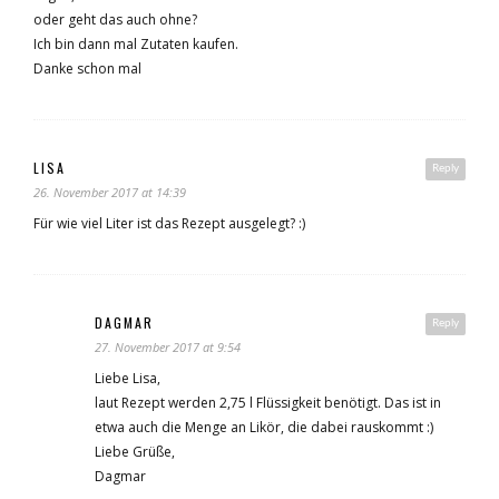
oder geht das auch ohne?
Ich bin dann mal Zutaten kaufen.
Danke schon mal
LISA
Reply
26. November 2017 at 14:39
Für wie viel Liter ist das Rezept ausgelegt? :)
DAGMAR
Reply
27. November 2017 at 9:54
Liebe Lisa,
laut Rezept werden 2,75 l Flüssigkeit benötigt. Das ist in
etwa auch die Menge an Likör, die dabei rauskommt :)
Liebe Grüße,
Dagmar