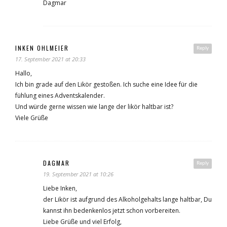
Dagmar
INKEN OHLMEIER
Reply
17. September 2021 at 20:33
Hallo,
Ich bin grade auf den Likör gestoßen. Ich suche eine Idee für die
fühlung eines Adventskalender.
Und würde gerne wissen wie lange der likör haltbar ist?
Viele Grüße
DAGMAR
Reply
19. September 2021 at 10:26
Liebe Inken,
der Likör ist aufgrund des Alkoholgehalts lange haltbar, Du
kannst ihn bedenkenlos jetzt schon vorbereiten.
Liebe Grüße und viel Erfolg,