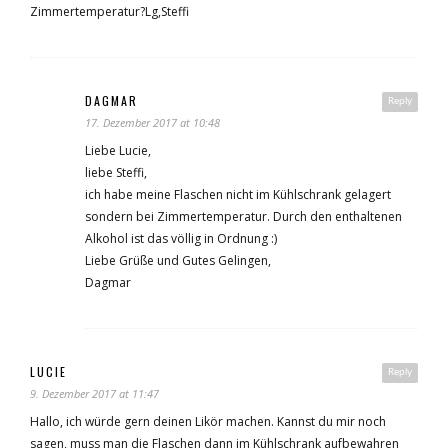
Zimmertemperatur?Lg,Steffi
DAGMAR
Reply
17. Dezember 2017 at 10:48
Liebe Lucie,
liebe Steffi,
ich habe meine Flaschen nicht im Kühlschrank gelagert
sondern bei Zimmertemperatur. Durch den enthaltenen
Alkohol ist das völlig in Ordnung :)
Liebe Grüße und Gutes Gelingen,
Dagmar
LUCIE
Reply
9. Dezember 2017 at 11:47
Hallo, ich würde gern deinen Likör machen. Kannst du mir noch
sagen, muss man die Flaschen dann im Kühlschrank aufbewahren