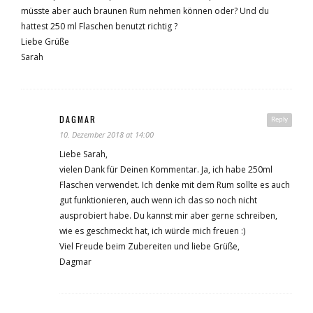
müsste aber auch braunen Rum nehmen können oder? Und du
hattest 250 ml Flaschen benutzt richtig ?
Liebe Grüße
Sarah
DAGMAR
Reply
10. Dezember 2018 at 14:00
Liebe Sarah,
vielen Dank für Deinen Kommentar. Ja, ich habe 250ml
Flaschen verwendet. Ich denke mit dem Rum sollte es auch
gut funktionieren, auch wenn ich das so noch nicht
ausprobiert habe. Du kannst mir aber gerne schreiben,
wie es geschmeckt hat, ich würde mich freuen :)
Viel Freude beim Zubereiten und liebe Grüße,
Dagmar