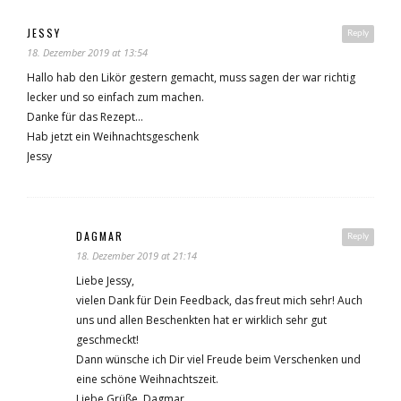
JESSY
Reply
18. Dezember 2019 at 13:54
Hallo hab den Likör gestern gemacht, muss sagen der war richtig
lecker und so einfach zum machen.
Danke für das Rezept…
Hab jetzt ein Weihnachtsgeschenk
Jessy
DAGMAR
Reply
18. Dezember 2019 at 21:14
Liebe Jessy,
vielen Dank für Dein Feedback, das freut mich sehr! Auch
uns und allen Beschenkten hat er wirklich sehr gut
geschmeckt!
Dann wünsche ich Dir viel Freude beim Verschenken und
eine schöne Weihnachtszeit.
Liebe Grüße, Dagmar