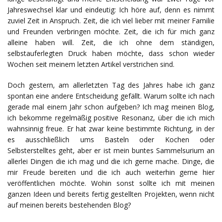
Jahreswechsel klar und eindeutig: Ich höre auf, denn es nimmt
zuviel Zeit in Anspruch. Zeit, die ich viel lieber mit meiner Familie
und Freunden verbringen möchte. Zeit, die ich für mich ganz
alleine haben will. Zeit, die ich ohne dem ständigen,
selbstauferlegten Druck haben möchte, dass schon wieder
Wochen seit meinem letzten Artikel verstrichen sind.
Doch gestern, am allerletzten Tag des Jahres habe ich ganz
spontan eine andere Entscheidung gefällt. Warum sollte ich nach
gerade mal einem Jahr schon aufgeben? Ich mag meinen Blog,
ich bekomme regelmäßig positive Resonanz, über die ich mich
wahnsinnig freue. Er hat zwar keine bestimmte Richtung, in der
es ausschließlich ums Basteln oder Kochen oder
Selbsterstelltes geht, aber er ist mein buntes Sammelsurium an
allerlei Dingen die ich mag und die ich gerne mache. Dinge, die
mir Freude bereiten und die ich auch weiterhin gerne hier
veröffentlichen möchte. Wohin sonst sollte ich mit meinen
ganzen Ideen und bereits fertig gestellten Projekten, wenn nicht
auf meinen bereits bestehenden Blog?