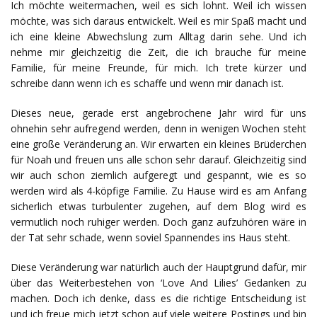
Ich möchte weitermachen, weil es sich lohnt. Weil ich wissen
möchte, was sich daraus entwickelt. Weil es mir Spaß macht und
ich eine kleine Abwechslung zum Alltag darin sehe. Und ich
nehme mir gleichzeitig die Zeit, die ich brauche für meine
Familie, für meine Freunde, für mich. Ich trete kürzer und
schreibe dann wenn ich es schaffe und wenn mir danach ist.
Dieses neue, gerade erst angebrochene Jahr wird für uns
ohnehin sehr aufregend werden, denn in wenigen Wochen steht
eine große Veränderung an. Wir erwarten ein kleines Brüderchen
für Noah und freuen uns alle schon sehr darauf. Gleichzeitig sind
wir auch schon ziemlich aufgeregt und gespannt, wie es so
werden wird als 4-köpfige Familie. Zu Hause wird es am Anfang
sicherlich etwas turbulenter zugehen, auf dem Blog wird es
vermutlich noch ruhiger werden. Doch ganz aufzuhören wäre in
der Tat sehr schade, wenn soviel Spannendes ins Haus steht.
Diese Veränderung war natürlich auch der Hauptgrund dafür, mir
über das Weiterbestehen von ‘Love And Lilies’ Gedanken zu
machen. Doch ich denke, dass es die richtige Entscheidung ist
und ich freue mich jetzt schon auf viele weitere Postings und bin