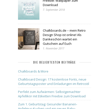
Freebie: Wallpaper zum
Download
7. September 2018
Chalkboards.de – mein Retro
Design Shop ist online! Als
Dankeschön wartet ein
Gutschein auf Euch
1. November 2017
DIE BELIEBTESTEN BEITRÄGE
Chalkboards & More
Chalkboard Design: 17 kostenlose Fonts, neue
Geburtstagsposter und Einladungen im Retrostil
Perfekt zum Aufwärmen: Selbstgemachter
Apfellikör mit Etiketten Freebie zum Download
Zum 1. Geburtstag: Gesunder Bananen-
Apfelmus-Kuchen und ein neues Baby-