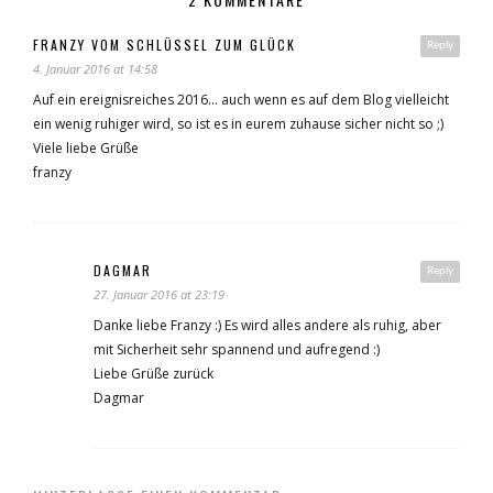
FRANZY VOM SCHLÜSSEL ZUM GLÜCK
Reply
4. Januar 2016 at 14:58
Auf ein ereignisreiches 2016… auch wenn es auf dem Blog vielleicht
ein wenig ruhiger wird, so ist es in eurem zuhause sicher nicht so ;)
Viele liebe Grüße
franzy
DAGMAR
Reply
27. Januar 2016 at 23:19
Danke liebe Franzy :) Es wird alles andere als ruhig, aber
mit Sicherheit sehr spannend und aufregend :)
Liebe Grüße zurück
Dagmar