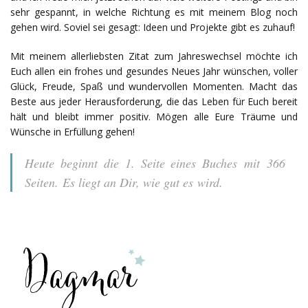
sehr gespannt, in welche Richtung es mit meinem Blog noch
gehen wird. Soviel sei gesagt: Ideen und Projekte gibt es zuhauf!
Mit meinem allerliebsten Zitat zum Jahreswechsel möchte ich
Euch allen ein frohes und gesundes Neues Jahr wünschen, voller
Glück, Freude, Spaß und wundervollen Momenten. Macht das
Beste aus jeder Herausforderung, die das Leben für Euch bereit
hält und bleibt immer positiv. Mögen alle Eure Träume und
Wünsche in Erfüllung gehen!
Heute beginnt die 1. Seite eines Buches mit 366
Seiten. Es liegt an Dir, wie gut es wird.