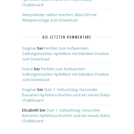
Chalkboard
Wimpelkette selber machen: Mein DIY mit
Wimpelvorlage zum Download
DIE LETZTEN KOMMENTARE
Dagmar
bei
Perfekt zum Aufwärmen:
Selbstgemachter Apfellikör mit Etiketten Freebie
zum Download
Franzi
bei
Perfekt zum Aufwärmen:
Selbstgemachter Apfellikör mit Etiketten Freebie
zum Download
Dagmar
bei
Zum 1. Geburtstag: Gesunder
Bananen-Apfelmus-Kuchen und ein neues Baby-
Chalkboard
Elisabeth
bei
Zum 1. Geburtstag: Gesunder
Bananen-Apfelmus-Kuchen und ein neues Baby-
Chalkboard