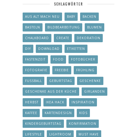
SCHLAGWÖRTER
AUS ALT MACH NEU
BABY
BACKEN
BASTELN
BILDBEARBEITUNG
BLUMEN
CHALKBOARD
CREATE
DEKORATION
DIY
DOWNLOAD
ETIKETTEN
FASTENZEIT
FOOD
FOTOBÜCHER
FOTOGRAFIE
FREEBIE
FRÜHLING
FUSSBALL
GEBURTSTAG
GESCHENKE
GESCHENKE AUS DER KÜCHE
GIRLANDEN
HERBST
IKEA HACK
INSPIRATION
KAFFEE
KARTENDESIGN
KIDS
KINDERGEBURTSTAG
KONFIRMATION
LIFESTYLE
LIGHTROOM
MUST HAVE