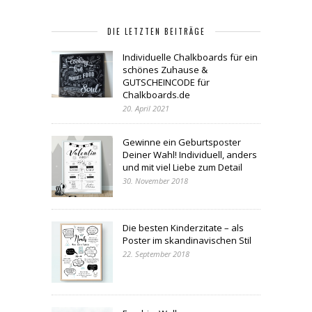
DIE LETZTEN BEITRÄGE
Individuelle Chalkboards für ein
schönes Zuhause &
GUTSCHEINCODE für
Chalkboards.de
20. April 2021
Gewinne ein Geburtsposter
Deiner Wahl! Individuell, anders
und mit viel Liebe zum Detail
30. November 2018
Die besten Kinderzitate – als
Poster im skandinavischen Stil
22. September 2018