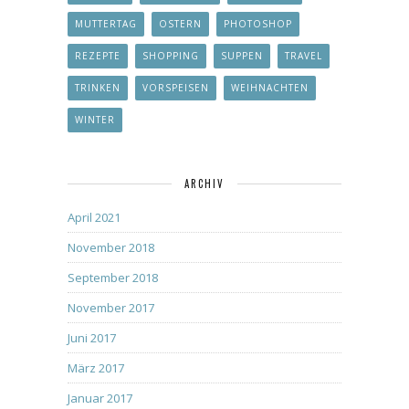
MUTTERTAG
OSTERN
PHOTOSHOP
REZEPTE
SHOPPING
SUPPEN
TRAVEL
TRINKEN
VORSPEISEN
WEIHNACHTEN
WINTER
ARCHIV
April 2021
November 2018
September 2018
November 2017
Juni 2017
März 2017
Januar 2017