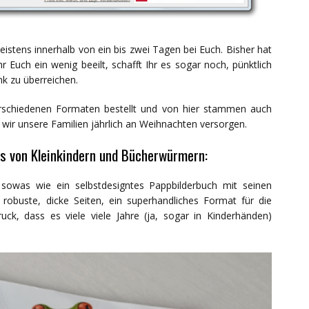
eistens innerhalb von ein bis zwei Tagen bei Euch. Bisher hat
Euch ein wenig beeilt, schafft Ihr es sogar noch, pünktlich
k zu überreichen.
rschiedenen Formaten bestellt und von hier stammen auch
ir unsere Familien jährlich an Weihnachten versorgen.
s von Kleinkindern und Bücherwürmern:
 sowas wie ein selbstdesigntes Pappbilderbuch mit seinen
t robuste, dicke Seiten, ein superhandliches Format für die
ck, dass es viele viele Jahre (ja, sogar in Kinderhänden)