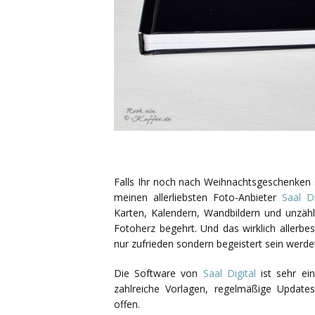
Falls Ihr noch nach Weihnachtsgeschenken s
meinen allerliebsten Foto-Anbieter
Saal Di
Karten, Kalendern, Wandbildern und unzähl
Fotoherz begehrt. Und das wirklich allerbe
nur zufrieden sondern begeistert sein werdet
Die Software von
Saal Digital
ist sehr ein
zahlreiche Vorlagen, regelmäßige Update
offen.