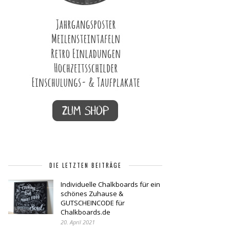
DIE LETZTEN BEITRÄGE
Individuelle Chalkboards für ein
schönes Zuhause &
GUTSCHEINCODE für
Chalkboards.de
20. April 2021