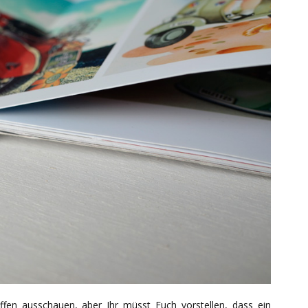
fen ausschauen, aber Ihr müsst Euch vorstellen, dass ein