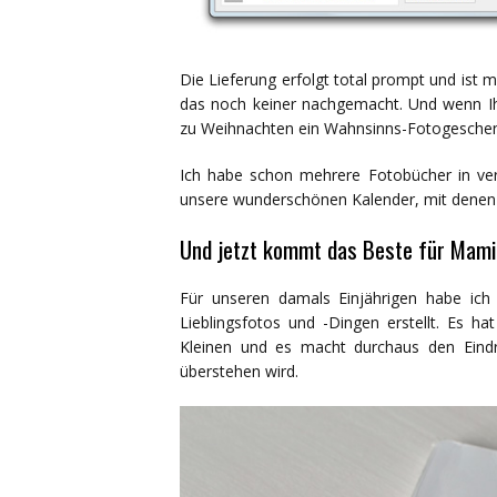
Die Lieferung erfolgt total prompt und ist m
das noch keiner nachgemacht. Und wenn Ihr 
zu Weihnachten ein Wahnsinns-Fotogeschen
Ich habe schon mehrere Fotobücher in ve
unsere wunderschönen Kalender, mit denen w
Und jetzt kommt das Beste für Mami
Für unseren damals Einjährigen habe ich
Lieblingsfotos und -Dingen erstellt. Es ha
Kleinen und es macht durchaus den Eindru
überstehen wird.