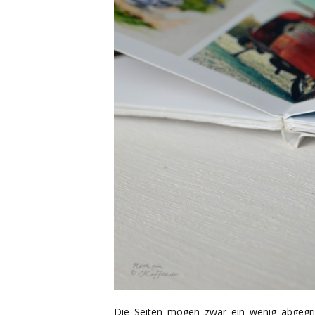
Die Seiten mögen zwar ein wenig abgegrif