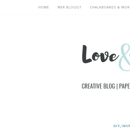
HOME
WER BLOGGT
CHALKBOARDS & MOR
,
DIY
INS