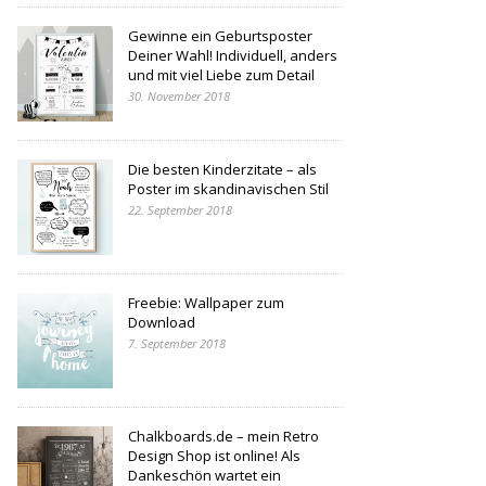
Gewinne ein Geburtsposter
Deiner Wahl! Individuell, anders
und mit viel Liebe zum Detail
30. November 2018
Die besten Kinderzitate – als
Poster im skandinavischen Stil
22. September 2018
Freebie: Wallpaper zum
Download
7. September 2018
Chalkboards.de – mein Retro
Design Shop ist online! Als
Dankeschön wartet ein