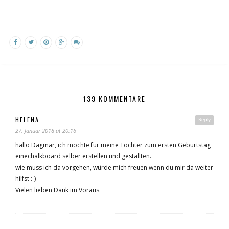
139 KOMMENTARE
HELENA
Reply
27. Januar 2018 at 20:16
hallo Dagmar, ich möchte fur meine Tochter zum ersten Geburtstag
einechalkboard selber erstellen und gestallten.
wie muss ich da vorgehen, würde mich freuen wenn du mir da weiter
hilfst :-)
Vielen lieben Dank im Voraus.