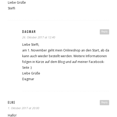
Liebe Grüße
Steffi
DAGMAR
Reply
26. Oktober 2017 at 12:40
Liebe Steffi,
am 1. November geht mein Onlineshop an den Start, ab da
kann auch wieder bestellt werden. Weitere Informationen
folgen in Kürze auf dem Blog und auf meiner Facebook-
Seite :)
Liebe Grüße
Dagmar
ELKE
Reply
1. Oktober 2017 at 20:00
Hallo!