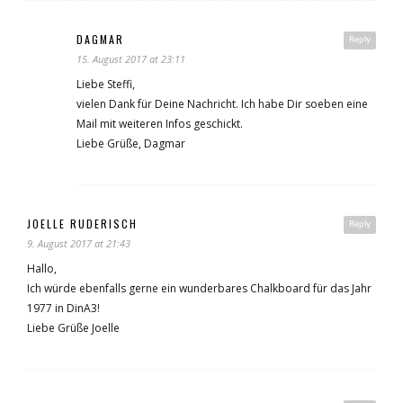
DAGMAR
Reply
15. August 2017 at 23:11
Liebe Steffi,
vielen Dank für Deine Nachricht. Ich habe Dir soeben eine
Mail mit weiteren Infos geschickt.
Liebe Grüße, Dagmar
JOELLE RUDERISCH
Reply
9. August 2017 at 21:43
Hallo,
Ich würde ebenfalls gerne ein wunderbares Chalkboard für das Jahr
1977 in DinA3!
Liebe Grüße Joelle