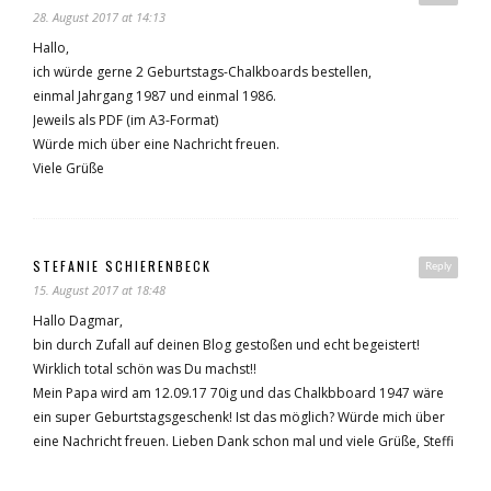
28. August 2017 at 14:13
Hallo,
ich würde gerne 2 Geburtstags-Chalkboards bestellen,
einmal Jahrgang 1987 und einmal 1986.
Jeweils als PDF (im A3-Format)
Würde mich über eine Nachricht freuen.
Viele Grüße
STEFANIE SCHIERENBECK
Reply
15. August 2017 at 18:48
Hallo Dagmar,
bin durch Zufall auf deinen Blog gestoßen und echt begeistert!
Wirklich total schön was Du machst!!
Mein Papa wird am 12.09.17 70ig und das Chalkbboard 1947 wäre
ein super Geburtstagsgeschenk! Ist das möglich? Würde mich über
eine Nachricht freuen. Lieben Dank schon mal und viele Grüße, Steffi