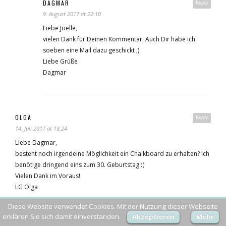
DAGMAR
Reply
9. August 2017 at 22:10
Liebe Joelle,
vielen Dank für Deinen Kommentar. Auch Dir habe ich
soeben eine Mail dazu geschickt ;)
Liebe Grüße
Dagmar
OLGA
Reply
14. Juli 2017 at 18:24
Liebe Dagmar,
besteht noch irgendeine Möglichkeit ein Chalkboard zu erhalten? Ich
benötige dringend eins zum 30. Geburtstag :(
Vielen Dank im Voraus!
LG Olga
Diese Website verwendet Cookies. Mit der Nutzung dieser Webseite
erklären Sie sich damit einverstanden.
Akzeptieren
Mehr