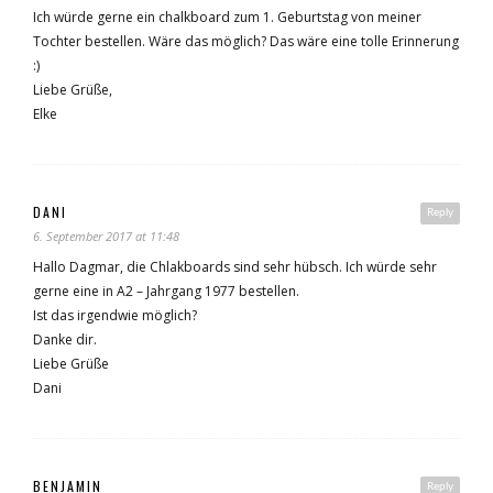
Ich würde gerne ein chalkboard zum 1. Geburtstag von meiner
Tochter bestellen. Wäre das möglich? Das wäre eine tolle Erinnerung
:)
Liebe Grüße,
Elke
DANI
Reply
6. September 2017 at 11:48
Hallo Dagmar, die Chlakboards sind sehr hübsch. Ich würde sehr
gerne eine in A2 – Jahrgang 1977 bestellen.
Ist das irgendwie möglich?
Danke dir.
Liebe Grüße
Dani
BENJAMIN
Reply