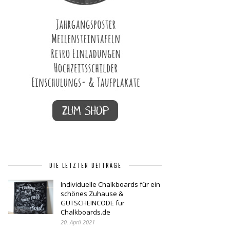
DIE LETZTEN BEITRÄGE
Individuelle Chalkboards für ein
schönes Zuhause &
GUTSCHEINCODE für
Chalkboards.de
20. April 2021