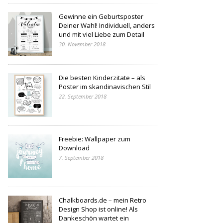
Gewinne ein Geburtsposter
Deiner Wahl! Individuell, anders
und mit viel Liebe zum Detail
30. November 2018
Die besten Kinderzitate – als
Poster im skandinavischen Stil
22. September 2018
Freebie: Wallpaper zum
Download
7. September 2018
Chalkboards.de – mein Retro
Design Shop ist online! Als
Dankeschön wartet ein