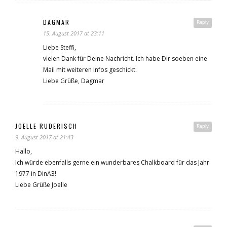
DAGMAR
Reply
15. August 2017 at 23:11
Liebe Steffi,
vielen Dank für Deine Nachricht. Ich habe Dir soeben eine
Mail mit weiteren Infos geschickt.
Liebe Grüße, Dagmar
JOELLE RUDERISCH
Reply
9. August 2017 at 21:43
Hallo,
Ich würde ebenfalls gerne ein wunderbares Chalkboard für das Jahr
1977 in DinA3!
Liebe Grüße Joelle