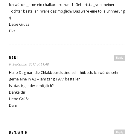
Ich würde gerne ein chalkboard zum 1. Geburtstag von meiner
Tochter bestellen. Wäre das möglich? Das wäre eine tolle Erinnerung
:)
Liebe Grüße,
Elke
DANI
Reply
6. September 2017 at 11:48
Hallo Dagmar, die Chlakboards sind sehr hübsch. Ich würde sehr
gerne eine in A2 – Jahrgang 1977 bestellen.
Ist das irgendwie möglich?
Danke dir.
Liebe Grüße
Dani
BENJAMIN
Reply