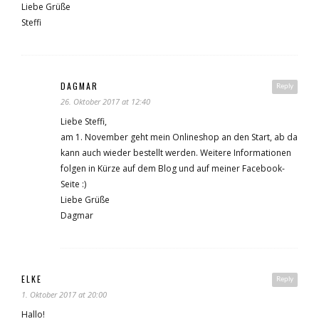
Liebe Grüße
Steffi
DAGMAR
Reply
26. Oktober 2017 at 12:40
Liebe Steffi,
am 1. November geht mein Onlineshop an den Start, ab da
kann auch wieder bestellt werden. Weitere Informationen
folgen in Kürze auf dem Blog und auf meiner Facebook-
Seite :)
Liebe Grüße
Dagmar
ELKE
Reply
1. Oktober 2017 at 20:00
Hallo!