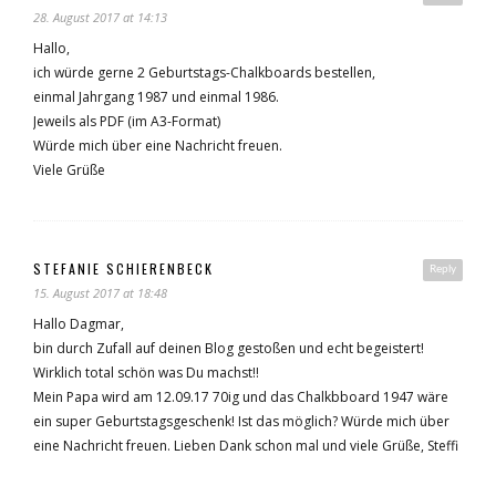
28. August 2017 at 14:13
Hallo,
ich würde gerne 2 Geburtstags-Chalkboards bestellen,
einmal Jahrgang 1987 und einmal 1986.
Jeweils als PDF (im A3-Format)
Würde mich über eine Nachricht freuen.
Viele Grüße
STEFANIE SCHIERENBECK
Reply
15. August 2017 at 18:48
Hallo Dagmar,
bin durch Zufall auf deinen Blog gestoßen und echt begeistert!
Wirklich total schön was Du machst!!
Mein Papa wird am 12.09.17 70ig und das Chalkbboard 1947 wäre
ein super Geburtstagsgeschenk! Ist das möglich? Würde mich über
eine Nachricht freuen. Lieben Dank schon mal und viele Grüße, Steffi