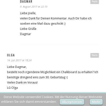
DAGMAR
Reply
9. August 2017 at 22:10
Liebe Joelle,
vielen Dank für Deinen Kommentar. Auch Dir habe ich
soeben eine Mail dazu geschickt ;)
Liebe Grüße
Dagmar
OLGA
Reply
14. Juli 2017 at 18:24
Liebe Dagmar,
besteht noch irgendeine Möglichkeit ein Chalkboard zu erhalten? Ich
benötige dringend eins zum 30. Geburtstag :(
Vielen Dank im Voraus!
LG Olga
Diese Website verwendet Cookies. Mit der Nutzung dieser Webseite
erklären Sie sich damit einverstanden.
Akzeptieren
Mehr