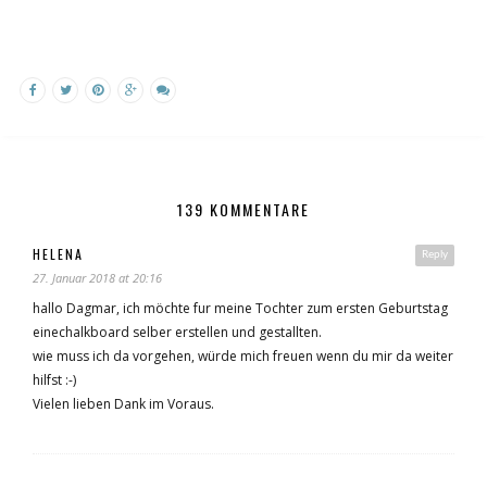
139 KOMMENTARE
HELENA
Reply
27. Januar 2018 at 20:16
hallo Dagmar, ich möchte fur meine Tochter zum ersten Geburtstag
einechalkboard selber erstellen und gestallten.
wie muss ich da vorgehen, würde mich freuen wenn du mir da weiter
hilfst :-)
Vielen lieben Dank im Voraus.