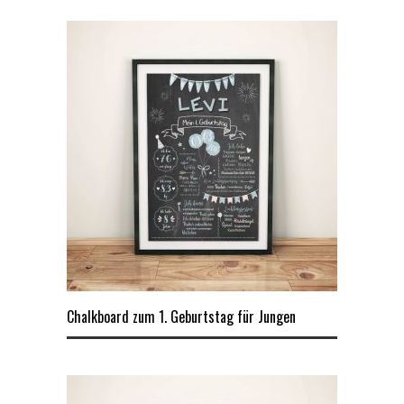
Chalkboard zum 1. Geburtstag für Jungen