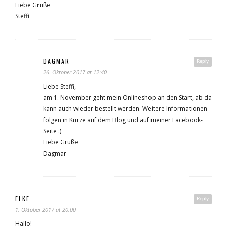
Liebe Grüße
Steffi
DAGMAR
Reply
26. Oktober 2017 at 12:40
Liebe Steffi,
am 1. November geht mein Onlineshop an den Start, ab da
kann auch wieder bestellt werden. Weitere Informationen
folgen in Kürze auf dem Blog und auf meiner Facebook-
Seite :)
Liebe Grüße
Dagmar
ELKE
Reply
1. Oktober 2017 at 20:00
Hallo!