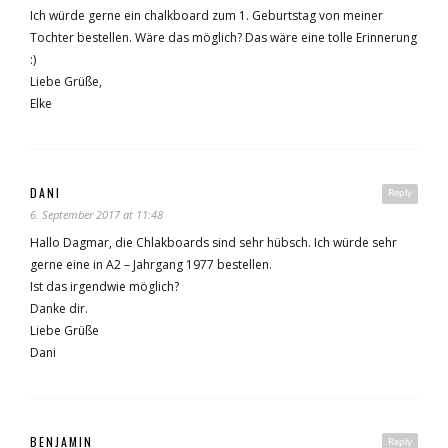
Ich würde gerne ein chalkboard zum 1. Geburtstag von meiner
Tochter bestellen. Wäre das möglich? Das wäre eine tolle Erinnerung
:)
Liebe Grüße,
Elke
DANI
Reply
6. September 2017 at 11:48
Hallo Dagmar, die Chlakboards sind sehr hübsch. Ich würde sehr
gerne eine in A2 – Jahrgang 1977 bestellen.
Ist das irgendwie möglich?
Danke dir.
Liebe Grüße
Dani
BENJAMIN
Reply