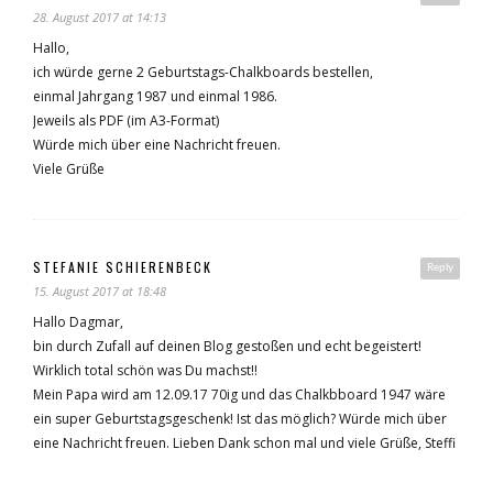
28. August 2017 at 14:13
Hallo,
ich würde gerne 2 Geburtstags-Chalkboards bestellen,
einmal Jahrgang 1987 und einmal 1986.
Jeweils als PDF (im A3-Format)
Würde mich über eine Nachricht freuen.
Viele Grüße
STEFANIE SCHIERENBECK
Reply
15. August 2017 at 18:48
Hallo Dagmar,
bin durch Zufall auf deinen Blog gestoßen und echt begeistert!
Wirklich total schön was Du machst!!
Mein Papa wird am 12.09.17 70ig und das Chalkbboard 1947 wäre
ein super Geburtstagsgeschenk! Ist das möglich? Würde mich über
eine Nachricht freuen. Lieben Dank schon mal und viele Grüße, Steffi