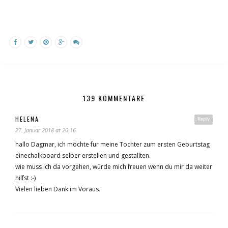
139 KOMMENTARE
HELENA
Reply
27. Januar 2018 at 20:16
hallo Dagmar, ich möchte fur meine Tochter zum ersten Geburtstag
einechalkboard selber erstellen und gestallten.
wie muss ich da vorgehen, würde mich freuen wenn du mir da weiter
hilfst :-)
Vielen lieben Dank im Voraus.