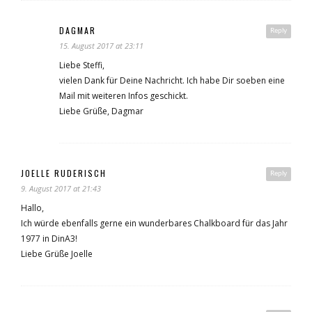
DAGMAR
Reply
15. August 2017 at 23:11
Liebe Steffi,
vielen Dank für Deine Nachricht. Ich habe Dir soeben eine
Mail mit weiteren Infos geschickt.
Liebe Grüße, Dagmar
JOELLE RUDERISCH
Reply
9. August 2017 at 21:43
Hallo,
Ich würde ebenfalls gerne ein wunderbares Chalkboard für das Jahr
1977 in DinA3!
Liebe Grüße Joelle