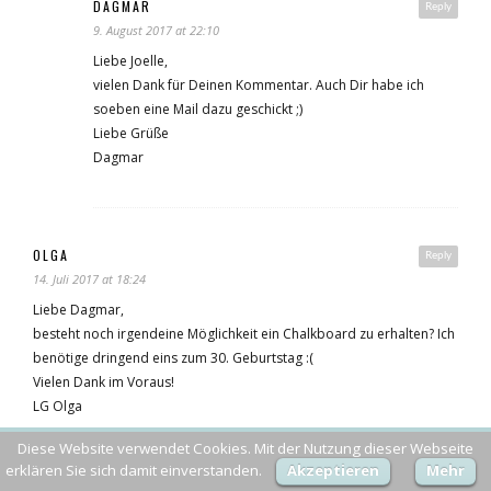
DAGMAR
Reply
9. August 2017 at 22:10
Liebe Joelle,
vielen Dank für Deinen Kommentar. Auch Dir habe ich
soeben eine Mail dazu geschickt ;)
Liebe Grüße
Dagmar
OLGA
Reply
14. Juli 2017 at 18:24
Liebe Dagmar,
besteht noch irgendeine Möglichkeit ein Chalkboard zu erhalten? Ich
benötige dringend eins zum 30. Geburtstag :(
Vielen Dank im Voraus!
LG Olga
Diese Website verwendet Cookies. Mit der Nutzung dieser Webseite
erklären Sie sich damit einverstanden.
Akzeptieren
Mehr