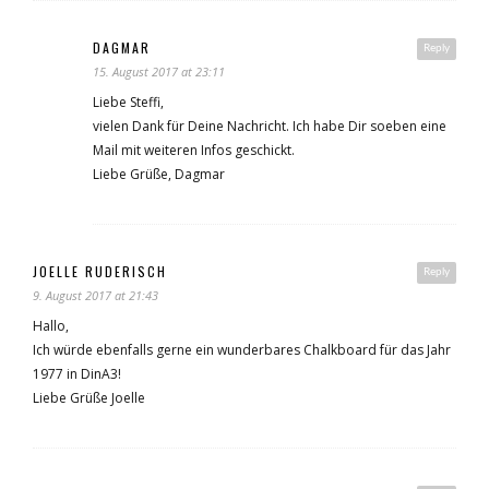
DAGMAR
Reply
15. August 2017 at 23:11
Liebe Steffi,
vielen Dank für Deine Nachricht. Ich habe Dir soeben eine
Mail mit weiteren Infos geschickt.
Liebe Grüße, Dagmar
JOELLE RUDERISCH
Reply
9. August 2017 at 21:43
Hallo,
Ich würde ebenfalls gerne ein wunderbares Chalkboard für das Jahr
1977 in DinA3!
Liebe Grüße Joelle