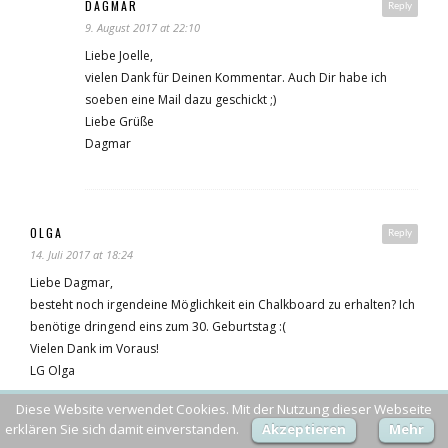
DAGMAR
Reply
9. August 2017 at 22:10
Liebe Joelle,
vielen Dank für Deinen Kommentar. Auch Dir habe ich
soeben eine Mail dazu geschickt ;)
Liebe Grüße
Dagmar
OLGA
Reply
14. Juli 2017 at 18:24
Liebe Dagmar,
besteht noch irgendeine Möglichkeit ein Chalkboard zu erhalten? Ich
benötige dringend eins zum 30. Geburtstag :(
Vielen Dank im Voraus!
LG Olga
Diese Website verwendet Cookies. Mit der Nutzung dieser Webseite
erklären Sie sich damit einverstanden.
Akzeptieren
Mehr