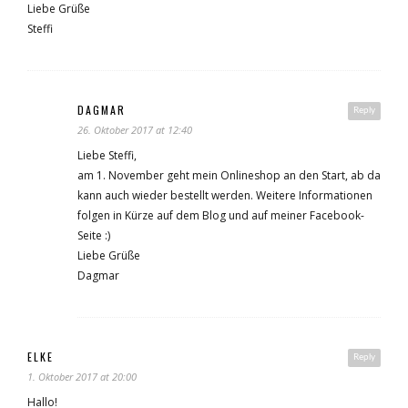
Liebe Grüße
Steffi
DAGMAR
Reply
26. Oktober 2017 at 12:40
Liebe Steffi,
am 1. November geht mein Onlineshop an den Start, ab da
kann auch wieder bestellt werden. Weitere Informationen
folgen in Kürze auf dem Blog und auf meiner Facebook-
Seite :)
Liebe Grüße
Dagmar
ELKE
Reply
1. Oktober 2017 at 20:00
Hallo!