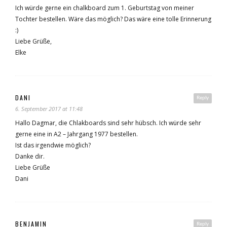
Ich würde gerne ein chalkboard zum 1. Geburtstag von meiner
Tochter bestellen. Wäre das möglich? Das wäre eine tolle Erinnerung
:)
Liebe Grüße,
Elke
DANI
Reply
6. September 2017 at 11:48
Hallo Dagmar, die Chlakboards sind sehr hübsch. Ich würde sehr
gerne eine in A2 – Jahrgang 1977 bestellen.
Ist das irgendwie möglich?
Danke dir.
Liebe Grüße
Dani
BENJAMIN
Reply