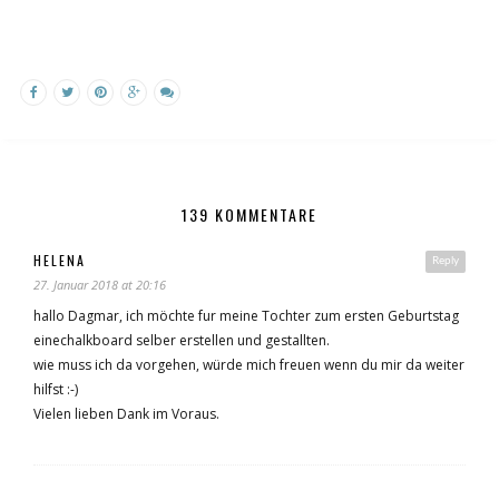
139 KOMMENTARE
HELENA
Reply
27. Januar 2018 at 20:16
hallo Dagmar, ich möchte fur meine Tochter zum ersten Geburtstag
einechalkboard selber erstellen und gestallten.
wie muss ich da vorgehen, würde mich freuen wenn du mir da weiter
hilfst :-)
Vielen lieben Dank im Voraus.