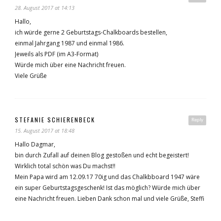
28. August 2017 at 14:13
Hallo,
ich würde gerne 2 Geburtstags-Chalkboards bestellen,
einmal Jahrgang 1987 und einmal 1986.
Jeweils als PDF (im A3-Format)
Würde mich über eine Nachricht freuen.
Viele Grüße
STEFANIE SCHIERENBECK
Reply
15. August 2017 at 18:48
Hallo Dagmar,
bin durch Zufall auf deinen Blog gestoßen und echt begeistert!
Wirklich total schön was Du machst!!
Mein Papa wird am 12.09.17 70ig und das Chalkbboard 1947 wäre
ein super Geburtstagsgeschenk! Ist das möglich? Würde mich über
eine Nachricht freuen. Lieben Dank schon mal und viele Grüße, Steffi