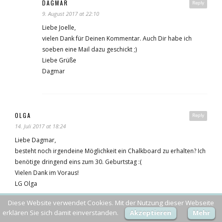
DAGMAR
Reply
9. August 2017 at 22:10
Liebe Joelle,
vielen Dank für Deinen Kommentar. Auch Dir habe ich
soeben eine Mail dazu geschickt ;)
Liebe Grüße
Dagmar
OLGA
Reply
14. Juli 2017 at 18:24
Liebe Dagmar,
besteht noch irgendeine Möglichkeit ein Chalkboard zu erhalten? Ich
benötige dringend eins zum 30. Geburtstag :(
Vielen Dank im Voraus!
LG Olga
Diese Website verwendet Cookies. Mit der Nutzung dieser Webseite
erklären Sie sich damit einverstanden.
Akzeptieren
Mehr