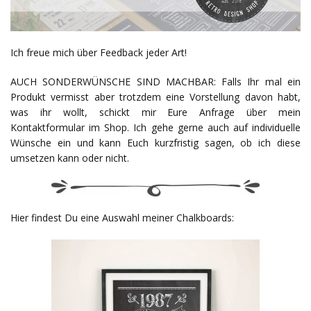
Ich freue mich über Feedback jeder Art!
AUCH SONDERWÜNSCHE SIND MACHBAR: Falls Ihr mal ein
Produkt vermisst aber trotzdem eine Vorstellung davon habt,
was ihr wollt, schickt mir Eure Anfrage über mein
Kontaktformular im Shop. Ich gehe gerne auch auf individuelle
Wünsche ein und kann Euch kurzfristig sagen, ob ich diese
umsetzen kann oder nicht.
Hier findest Du eine Auswahl meiner Chalkboards: