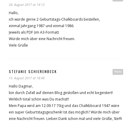
28. August 2017 at 14:13
Hallo,
ich würde gerne 2 Geburtstags-Chalkboards bestellen,
einmal Jahrgang 1987 und einmal 1986.
Jeweils als PDF (im A3-Format)
Würde mich über eine Nachricht freuen.
Viele Grüße
STEFANIE SCHIERENBECK
Reply
15. August 2017 at 18:48
Hallo Dagmar,
bin durch Zufall auf deinen Blog gestoßen und echt begeistert!
Wirklich total schön was Du machst!!
Mein Papa wird am 12.09.17 70ig und das Chalkbboard 1947 wäre
ein super Geburtstagsgeschenk! Ist das möglich? Würde mich über
eine Nachricht freuen. Lieben Dank schon mal und viele Grüße, Steffi