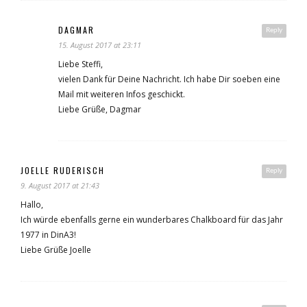
DAGMAR
Reply
15. August 2017 at 23:11
Liebe Steffi,
vielen Dank für Deine Nachricht. Ich habe Dir soeben eine
Mail mit weiteren Infos geschickt.
Liebe Grüße, Dagmar
JOELLE RUDERISCH
Reply
9. August 2017 at 21:43
Hallo,
Ich würde ebenfalls gerne ein wunderbares Chalkboard für das Jahr
1977 in DinA3!
Liebe Grüße Joelle