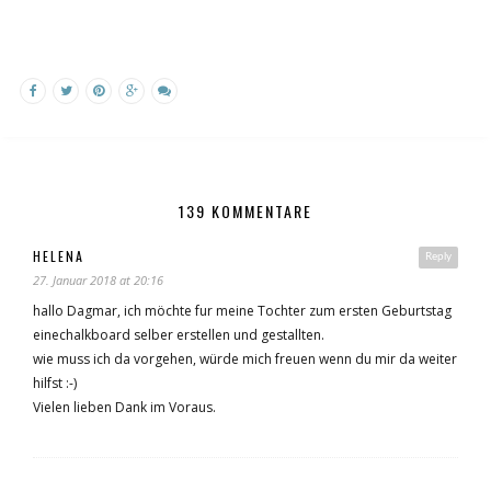
139 KOMMENTARE
HELENA
Reply
27. Januar 2018 at 20:16
hallo Dagmar, ich möchte fur meine Tochter zum ersten Geburtstag
einechalkboard selber erstellen und gestallten.
wie muss ich da vorgehen, würde mich freuen wenn du mir da weiter
hilfst :-)
Vielen lieben Dank im Voraus.