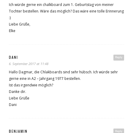
Ich würde gerne ein chalkboard zum 1. Geburtstag von meiner
Tochter bestellen. Wäre das möglich? Das wäre eine tolle Erinnerung
:)
Liebe Grüße,
Elke
DANI
Reply
6. September 2017 at 11:48
Hallo Dagmar, die Chlakboards sind sehr hübsch. Ich würde sehr
gerne eine in A2 – Jahrgang 1977 bestellen.
Ist das irgendwie möglich?
Danke dir.
Liebe Grüße
Dani
BENJAMIN
Reply