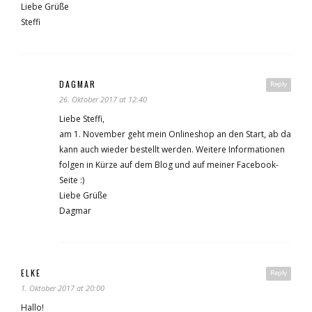
Liebe Grüße
Steffi
DAGMAR
Reply
26. Oktober 2017 at 12:40
Liebe Steffi,
am 1. November geht mein Onlineshop an den Start, ab da
kann auch wieder bestellt werden. Weitere Informationen
folgen in Kürze auf dem Blog und auf meiner Facebook-
Seite :)
Liebe Grüße
Dagmar
ELKE
Reply
1. Oktober 2017 at 20:00
Hallo!